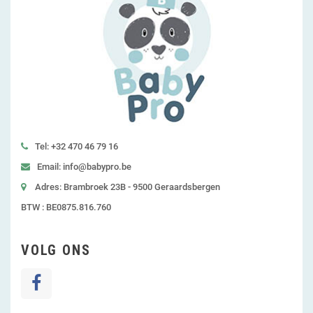
Tel: +32 470 46 79 16
Email: info@babypro.be
Adres: Brambroek 23B - 9500 Geraardsbergen
BTW : BE0875.816.760
VOLG ONS