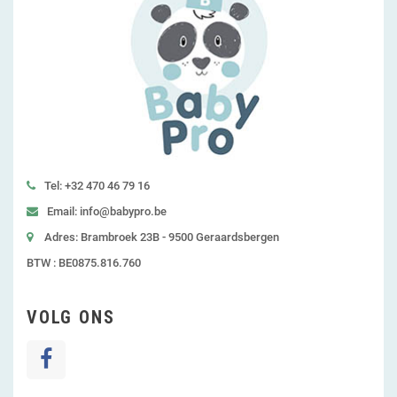
Tel: +32 470 46 79 16
Email: info@babypro.be
Adres: Brambroek 23B - 9500 Geraardsbergen
BTW : BE0875.816.760
VOLG ONS