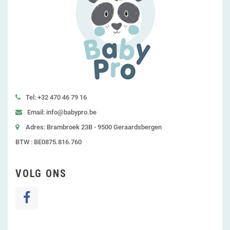
Tel: +32 470 46 79 16
Email: info@babypro.be
Adres: Brambroek 23B - 9500 Geraardsbergen
BTW : BE0875.816.760
VOLG ONS