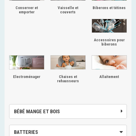
Conserver et
Vaisselle et
Biberons et tétines
emporter
couverts
Accessoires pour
biberons
Electroménager
Chaises et
Allaitement
rehausseurs
BÉBÉ MANGE ET BOIS
BATTERIES